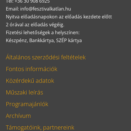
Tel: +36 30 908 6925
Email: info@fesztivalkatlan.hu
Nyitva előadásnapokon az előadás kezdete előtt
2 órával az előadás végéig.
Fizetési lehetőségek a helyszínen:
Készpénz, Bankkártya, SZÉP kártya
Általános szerződési feltételek
Fontos információk
Közérdekű adatok
Műszaki leírás
Programajánlók
Archívum
Támogatóink, partnereink