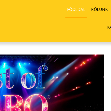
FŐOLDAL
RÓLUNK
K