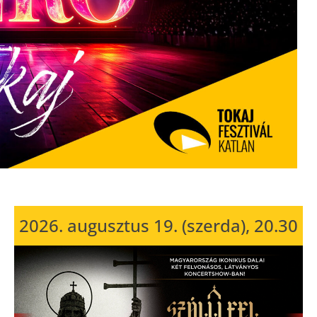
2026. augusztus 19. (szerda), 20.30