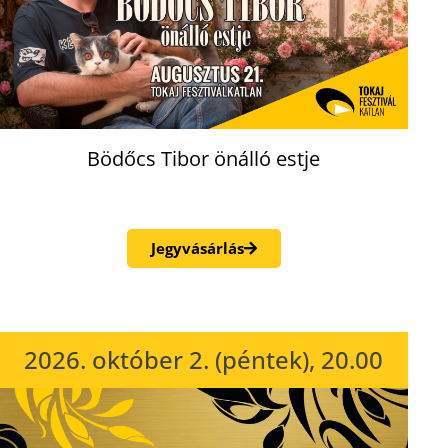
Bödőcs Tibor önálló estje
Jegyvásárlás
2026. október 2. (péntek), 20.00