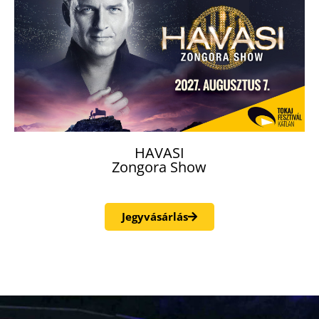
HAVASI
Zongora Show
Jegyvásárlás