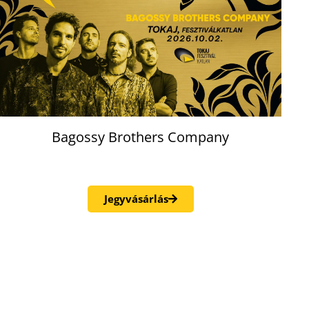
Bagossy Brothers Company
Jegyvásárlás