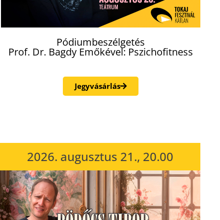
Pódiumbeszélgetés
Prof. Dr. Bagdy Emőkével: Pszichofitness
Jegyvásárlás
2026. augusztus 21., 20.00