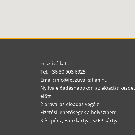
Fesztiválkatlan
Tel: +36 30 908 6925
Email: info@fesztivalkatlan.hu
Nyitva előadásnapokon az előadás kezde
előtt
2 órával az előadás végéig.
Fizetési lehetőségek a helyszínen:
Készpénz, Bankkártya, SZÉP kártya