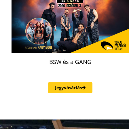
BSW és a GANG
Jegyvásárlás