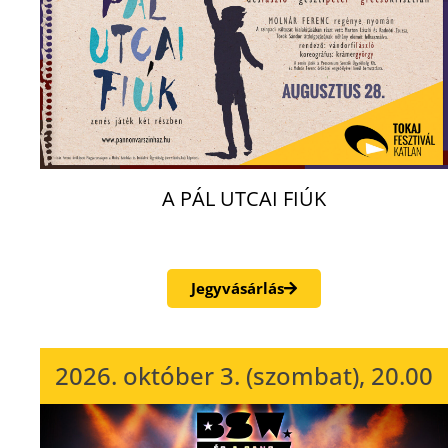
A PÁL UTCAI FIÚK
Jegyvásárlás
2026. október 3. (szombat), 20.00