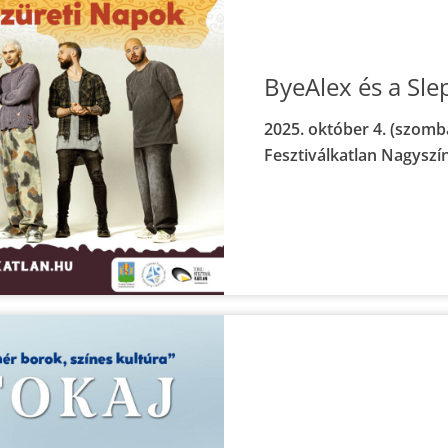
ByeAlex és a Sle
2025. október 4. (szomba
Fesztiválkatlan Nagyszí