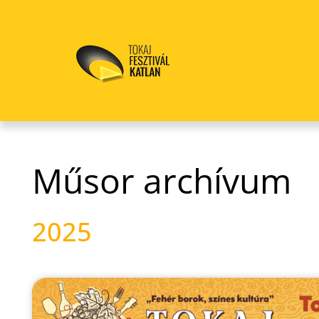
Műsor archívum
2025