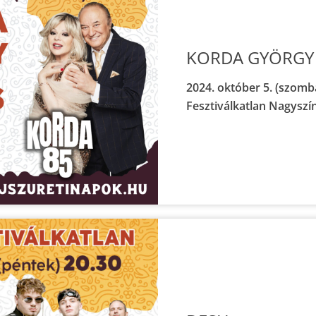
KORDA GYÖRGY 
2024. október 5. (szomba
Fesztiválkatlan Nagyszí