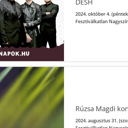
DESH
2024. október 4. (péntek
Fesztiválkatlan Nagyszí
Rúzsa Magdi kon
2024. augusztus 31. (szo
Fesztiválkatlan Nagyszí