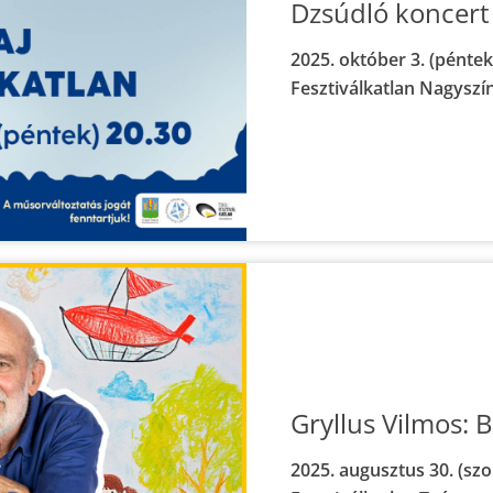
Dzsúdló koncert
2025. október 3. (péntek
Fesztiválkatlan Nagyszí
Gryllus Vilmos: B
2025. augusztus 30. (szo