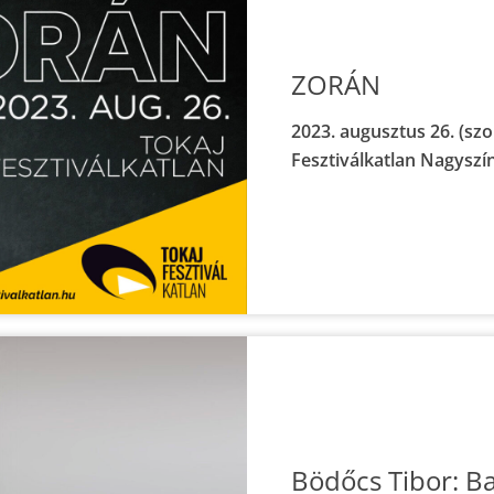
ZORÁN
2023. augusztus 26. (szo
Fesztiválkatlan Nagyszí
Bödőcs Tibor: B