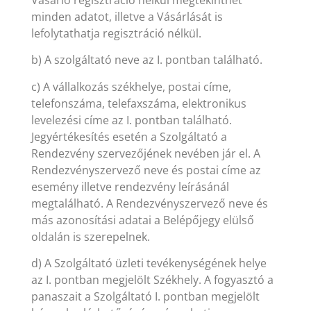
Vásárló regisztráció nélkül megtekinthet
minden adatot, illetve a Vásárlását is
lefolytathatja regisztráció nélkül.
b) A szolgáltató neve az I. pontban található.
c) A vállalkozás székhelye, postai címe,
telefonszáma, telefaxszáma, elektronikus
levelezési címe az I. pontban található.
Jegyértékesítés esetén a Szolgáltató a
Rendezvény szervezőjének nevében jár el. A
Rendezvényszervező neve és postai címe az
esemény illetve rendezvény leírásánál
megtalálható. A Rendezvényszervező neve és
más azonosítási adatai a Belépőjegy elülső
oldalán is szerepelnek.
d) A Szolgáltató üzleti tevékenységének helye
az I. pontban megjelölt Székhely. A fogyasztó a
panaszait a Szolgáltató I. pontban megjelölt