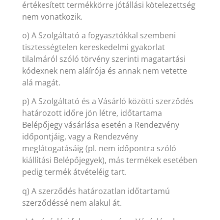
értékesített termékkörre jótállási kötelezettség
nem vonatkozik.
o) A Szolgáltató a fogyasztókkal szembeni
tisztességtelen kereskedelmi gyakorlat
tilalmáról szóló törvény szerinti magatartási
kódexnek nem aláírója és annak nem vetette
alá magát.
p) A Szolgáltató és a Vásárló közötti szerződés
határozott időre jön létre, időtartama
Belépőjegy vásárlása esetén a Rendezvény
időpontjáig, vagy a Rendezvény
meglátogatásáig (pl. nem időpontra szóló
kiállítási Belépőjegyek), más termékek esetében
pedig termék átvételéig tart.
q) A szerződés határozatlan időtartamú
szerződéssé nem alakul át.