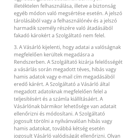
illetéktelen felhasználása, illetve a biztonság
egyéb módon való megsértése esetén. A jelszó
tárolásából vagy a felhasználónév és a jelszó
harmadik személy részére való átadásából
fakadó károkért a Szolgáltató nem felel.
3. A Vásárló kijelenti, hogy adatai a valóságnak
megfelelően kerültek megadásra a
Rendszerben. A Szolgáltató kizárja felelősségét
a vásárlás során megadott téves, hibás vagy
hamis adatok vagy e-mail cím megadásából
eredő kárért. A Szolgáltató a Vásárló által
megadott adatoknak megfelelően felel a
teljesítésért és a számla kiállításáért. A
Vásárlónak bármikor lehetősége van adatait
ellenőrizni és módosítani. A Szolgáltató
jogosult törölni a nyilvánvalóan hibás vagy
hamis adatokat, továbbá kétség esetén
jogosult Vásárló valódiságát ellenőrizni. Olyan