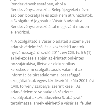
Rendezvények esetében, ahol a
Rendezvényszervező a Belépőjegyeket névre
szólóan bocsátja ki és azok nem átruházhatók,
a Szolgáltató jogosult a Vásárló adatait a
Rendezvényszervező által megkívánt módon
ellenőrizni.
4. A Szolgáltató a Vásárló adatait a személyes
adatok védelméről és a közérdekű adatok
nyilvánosságáról szóló 2011. évi CXII. tv. 5 § (1)
a) bekezdése alapján az érintett önkéntes
hozzájárulása, illetve az elektronikus
kereskedelmi szolgáltatások, valamint az
információs társadalommal összefüggő
szolgáltatások egyes kérdéseiről szóló 2001. évi
CVIII. törvény szabályai szerint kezeli. Az
adatvédelemre vonatkozó részletes
szabályokat az „Adatkezelési Szabályzat”
tartalmazza, amely elérhető a vásárlási felület