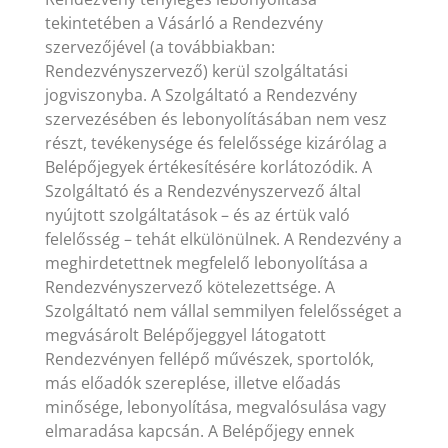
tekintetében a Vásárló a Rendezvény
szervezőjével (a továbbiakban:
Rendezvényszervező) kerül szolgáltatási
jogviszonyba. A Szolgáltató a Rendezvény
szervezésében és lebonyolításában nem vesz
részt, tevékenysége és felelőssége kizárólag a
Belépőjegyek értékesítésére korlátozódik. A
Szolgáltató és a Rendezvényszervező által
nyújtott szolgáltatások – és az értük való
felelősség – tehát elkülönülnek. A Rendezvény a
meghirdetettnek megfelelő lebonyolítása a
Rendezvényszervező kötelezettsége. A
Szolgáltató nem vállal semmilyen felelősséget a
megvásárolt Belépőjeggyel látogatott
Rendezvényen fellépő művészek, sportolók,
más előadók szereplése, illetve előadás
minősége, lebonyolítása, megvalósulása vagy
elmaradása kapcsán. A Belépőjegy ennek