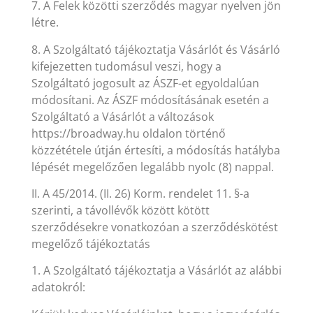
7. A Felek közötti szerződés magyar nyelven jön
létre.
8. A Szolgáltató tájékoztatja Vásárlót és Vásárló
kifejezetten tudomásul veszi, hogy a
Szolgáltató jogosult az ÁSZF-et egyoldalúan
módosítani. Az ÁSZF módosításának esetén a
Szolgáltató a Vásárlót a változások
https://broadway.hu oldalon történő
közzététele útján értesíti, a módosítás hatályba
lépését megelőzően legalább nyolc (8) nappal.
II. A 45/2014. (II. 26) Korm. rendelet 11. §-a
szerinti, a távollévők között kötött
szerződésekre vonatkozóan a szerződéskötést
megelőző tájékoztatás
1. A Szolgáltató tájékoztatja a Vásárlót az alábbi
adatokról: