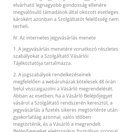
elvárható legnagyobb gondosság ellenére
megvalósuló támadások által okozott esetleges
károkért azonban a Szolgáltatót felelősség nem
terheli.
IV. Az internetes jegyvásárlás menete
1. A jegyvásárlás menetére vonatkozó részletes
szabályokat a Szolgáltató Vásárlói
Tájékoztatója tartalmazza.
2. A jogszabályok rendelkezéseinek
megfelelően a webáruházak kötelesek 48 órán
belül visszaigazolni a Vásárló megrendelését.
Abban az esetben, ha a Vásárló Belépőjegyet
vásárol a Szolgáltató rendszerén keresztül, a
jegyvásárlás a fizetés sikeres megtörténte után
gyakorlatilag azonnal, valós időben
megtörténik, és a Vásárló a megrendelt
Belépőjegyeket elektronikus formában azonnal