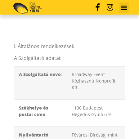
I. Általános rendelkezések
A Szolgáltató adatai:
A Szolgáltató neve
:
Broadway Event
Közhasznú Nonprofit
Kft.
Székhelye és
1136 Budapest,
postai címe
:
Hegedűs Gyula u 9
Nyilvántartó
Fővárosi Bíróság, mint