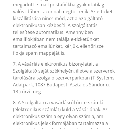
megadott e-mail postafiókba gyakorlatilag
valós időben, azonnal megtörténik. Az e-ticket
kiszállítására nincs mód, azt a Szolgáltató
elektronikusan kézbesíti. A szolgáltatás
teljesítése automatikus. Amennyiben
emailfiókjában nem találja e-ticketünket
tartalmazó emailünket, kérjük, ellenőrizze
fiókja spam mappáját is.
7. A vásárlás elektronikus bizonylatait a
Szolgáltató saját székhelyén, illetve a szerverek
tárolására szolgáló szerverparkban (T-Systems
Adatpark, 1087 Budapest, Asztalos Sándor u.
13.) őrzi meg.
8. A Szolgáltató a vásárlásról ún. e-számlát
(elektronikus számlát) küld a Vásárlónak. Az
elektronikus számla egy olyan számla, ami
elektronikus jelek formájában tartalmazza a