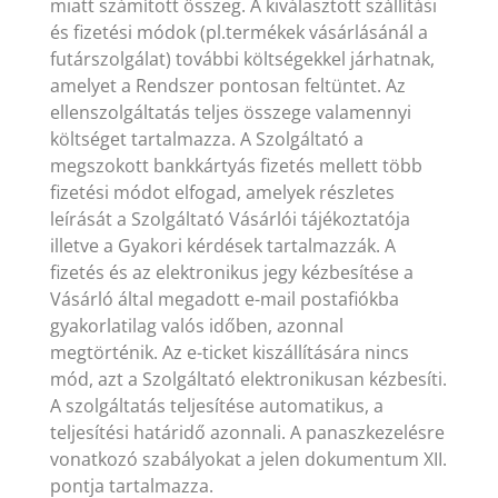
miatt számított összeg. A kiválasztott szállítási
és fizetési módok (pl.termékek vásárlásánál a
futárszolgálat) további költségekkel járhatnak,
amelyet a Rendszer pontosan feltüntet. Az
ellenszolgáltatás teljes összege valamennyi
költséget tartalmazza. A Szolgáltató a
megszokott bankkártyás fizetés mellett több
fizetési módot elfogad, amelyek részletes
leírását a Szolgáltató Vásárlói tájékoztatója
illetve a Gyakori kérdések tartalmazzák. A
fizetés és az elektronikus jegy kézbesítése a
Vásárló által megadott e-mail postafiókba
gyakorlatilag valós időben, azonnal
megtörténik. Az e-ticket kiszállítására nincs
mód, azt a Szolgáltató elektronikusan kézbesíti.
A szolgáltatás teljesítése automatikus, a
teljesítési határidő azonnali. A panaszkezelésre
vonatkozó szabályokat a jelen dokumentum XII.
pontja tartalmazza.