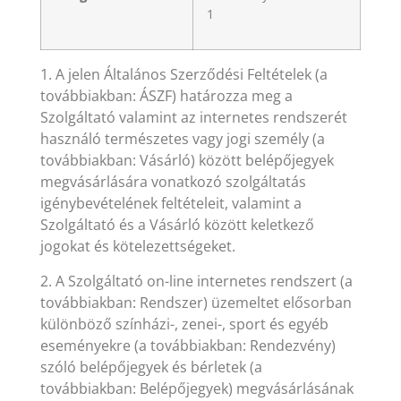
1
1. A jelen Általános Szerződési Feltételek (a
továbbiakban: ÁSZF) határozza meg a
Szolgáltató valamint az internetes rendszerét
használó természetes vagy jogi személy (a
továbbiakban: Vásárló) között belépőjegyek
megvásárlására vonatkozó szolgáltatás
igénybevételének feltételeit, valamint a
Szolgáltató és a Vásárló között keletkező
jogokat és kötelezettségeket.
2. A Szolgáltató on-line internetes rendszert (a
továbbiakban: Rendszer) üzemeltet elősorban
különböző színházi-, zenei-, sport és egyéb
eseményekre (a továbbiakban: Rendezvény)
szóló belépőjegyek és bérletek (a
továbbiakban: Belépőjegyek) megvásárlásának