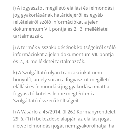
i) A fogyasztót megillető elállási és felmondási
jog gyakorlásának határidejéről és egyéb
feltételeiről szóló információkat a jelen
dokumentum VII. pontja és 2., 3. mellékletei
tartalmazzák.
j) A termék visszaküldésének költségeiről szóló
információkat a jelen dokumentum VII. pontja
és 2., 3. mellékletei tartalmazzák.
k) A Szolgáltató olyan tranzakciókat nem
bonyolít, amely során a fogyasztót megillető
elállási és felmondási jog gyakorlása miatt a
fogyasztó köteles lenne megtéríteni a
Szolgáltató ésszerű költségeit.
l) A Vásárló a 45/2014. (II.26.) Kormányrendelet
29. §. (1) l) bekezdése alapján az elállási jogát
illetve felmondási jogát nem gyakorolhatja, ha