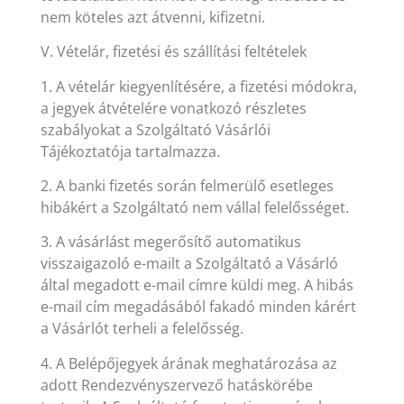
nem köteles azt átvenni, kifizetni.
V. Vételár, fizetési és szállítási feltételek
1. A vételár kiegyenlítésére, a fizetési módokra,
a jegyek átvételére vonatkozó részletes
szabályokat a Szolgáltató Vásárlói
Tájékoztatója tartalmazza.
2. A banki fizetés során felmerülő esetleges
hibákért a Szolgáltató nem vállal felelősséget.
3. A vásárlást megerősítő automatikus
visszaigazoló e-mailt a Szolgáltató a Vásárló
által megadott e-mail címre küldi meg. A hibás
e-mail cím megadásából fakadó minden kárért
a Vásárlót terheli a felelősség.
4. A Belépőjegyek árának meghatározása az
adott Rendezvényszervező hatáskörébe