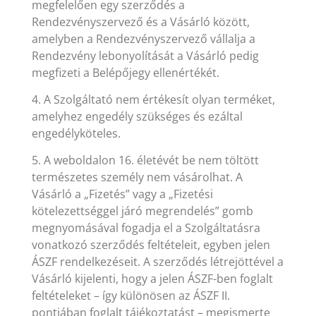
megfelelően egy szerződés a
Rendezvényszervező és a Vásárló között,
amelyben a Rendezvényszervező vállalja a
Rendezvény lebonyolítását a Vásárló pedig
megfizeti a Belépőjegy ellenértékét.
4. A Szolgáltató nem értékesít olyan terméket,
amelyhez engedély szükséges és ezáltal
engedélyköteles.
5. A weboldalon 16. életévét be nem töltött
természetes személy nem vásárolhat. A
Vásárló a „Fizetés” vagy a „Fizetési
kötelezettséggel járó megrendelés” gomb
megnyomásával fogadja el a Szolgáltatásra
vonatkozó szerződés feltételeit, egyben jelen
ÁSZF rendelkezéseit. A szerződés létrejöttével a
Vásárló kijelenti, hogy a jelen ÁSZF-ben foglalt
feltételeket – így különösen az ÁSZF II.
pontjában foglalt tájékoztatást – megismerte