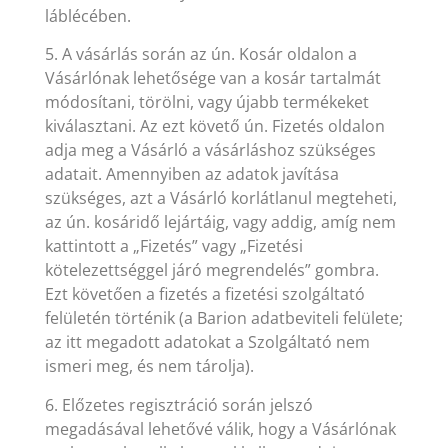
láblécében.
5. A vásárlás során az ún. Kosár oldalon a
Vásárlónak lehetősége van a kosár tartalmát
módosítani, törölni, vagy újabb termékeket
kiválasztani. Az ezt követő ún. Fizetés oldalon
adja meg a Vásárló a vásárláshoz szükséges
adatait. Amennyiben az adatok javítása
szükséges, azt a Vásárló korlátlanul megteheti,
az ún. kosáridő lejártáig, vagy addig, amíg nem
kattintott a „Fizetés” vagy „Fizetési
kötelezettséggel járó megrendelés” gombra.
Ezt követően a fizetés a fizetési szolgáltató
felületén történik (a Barion adatbeviteli felülete;
az itt megadott adatokat a Szolgáltató nem
ismeri meg, és nem tárolja).
6. Előzetes regisztráció során jelszó
megadásával lehetővé válik, hogy a Vásárlónak