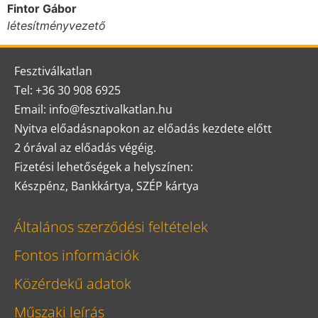
Fintor Gábor
létesítményvezető
Fesztiválkatlan
Tel: +36 30 908 6925
Email: info@fesztivalkatlan.hu
Nyitva előadásnapokon az előadás kezdete előtt
2 órával az előadás végéig.
Fizetési lehetőségek a helyszínen:
Készpénz, Bankkártya, SZÉP kártya
Általános szerződési feltételek
Fontos információk
Közérdekű adatok
Műszaki leírás