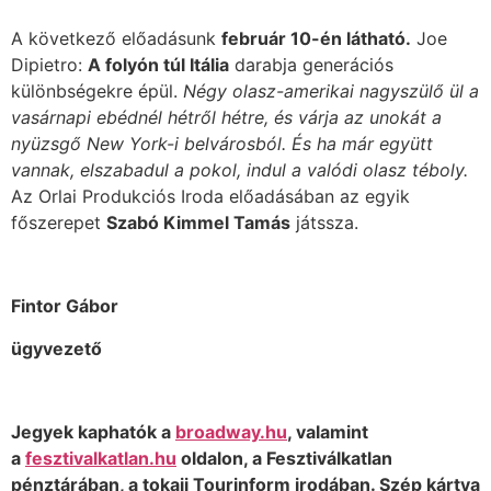
A következő előadásunk
február 10-én látható.
Joe
Dipietro:
A folyón túl Itália
darabja generációs
különbségekre épül.
Négy olasz-amerikai nagyszülő ül a
vasárnapi ebédnél hétről hétre, és várja az unokát a
nyüzsgő New York-i belvárosból. És ha már együtt
vannak, elszabadul a pokol, indul a valódi olasz téboly.
Az Orlai Produkciós Iroda előadásában az egyik
főszerepet
Szabó Kimmel Tamás
játssza.
Fintor Gábor
ügyvezető
Jegyek kaphatók
a
broadway.hu
, valamint
a
fesztivalkatlan.hu
oldalon, a Fesztiválkatlan
pénztárában, a tokaji Tourinform irodában. Szép kártya