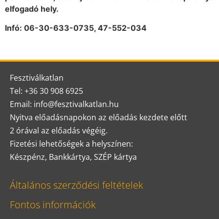
elfogadó hely.
Infó: 06-30-633-0735, 47-552-034
Fesztiválkatlan
Tel: +36 30 908 6925
Email: info@fesztivalkatlan.hu
Nyitva előadásnapokon az előadás kezdete előtt
2 órával az előadás végéig.
Fizetési lehetőségek a helyszínen:
Készpénz, Bankkártya, SZÉP kártya
Általános szerződési feltételek
Fontos információk