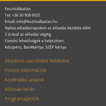
Fesztiválkatlan
Tel: +36 30 908 6925
Email: info@fesztivalkatlan.hu
Nyitva előadásnapokon az előadás kezdete előtt
2 órával az előadás végéig.
Fizetési lehetőségek a helyszínen:
Készpénz, Bankkártya, SZÉP kártya
Általános szerződési feltételek
Fontos információk
Közérdekű adatok
Műszaki leírás
Programajánlók