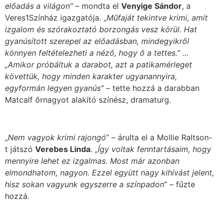
előadás a világon”
– mondta el
Venyige Sándor
, a
Veres1Színház igazgatója. „
Műfaját tekintve krimi, amit
izgalom és szórakoztató borzongás vesz körül.
Hat
gyanúsított szerepel az előadásban, mindegyikről
könnyen feltételezheti a néző, hogy ő a tettes.” …
„Amikor próbáltuk a darabot, azt a patikamérleget
követtük, hogy minden karakter ugyanannyira,
egyformán legyen gyanús” –
tette hozzá a darabban
Matcalf őrnagyot alakító színész, dramaturg.
„
Nem vagyok krimi rajongó
” – árulta el a Mollie Raltson-
t játszó
Verebes Linda
. „
Így voltak fenntartásaim, hogy
mennyire lehet ez izgalmas. Most már azonban
elmondhatom, nagyon. Ezzel együtt nagy kihívást jelent,
hisz sokan vagyunk egyszerre a színpadon
” – fűzte
hozzá.