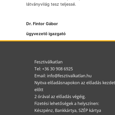
látványvilág tesz teljessé.
Dr. Fintor Gábor
ügyvezető igazgató
Fesztiválkatlan
Tel: +36 30 908 6925
Email: info@fesztivalkatlan.hu
Nyitva előadásnapokon az előadás kezde
előtt
2 órával az előadás végéig.
Fizetési lehetőségek a helyszínen:
Készpénz, Bankkártya, SZÉP kártya