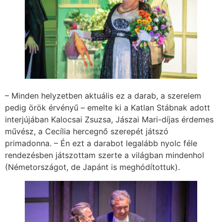
– Minden helyzetben aktuális ez a darab, a szerelem
pedig örök érvényű – emelte ki a Katlan Stábnak adott
interjújában Kalocsai Zsuzsa, Jászai Mari-díjas érdemes
művész, a Cecília hercegnő szerepét játszó
primadonna. – Én ezt a darabot legalább nyolc féle
rendezésben játszottam szerte a világban mindenhol
(Németországot, de Japánt is meghódítottuk).