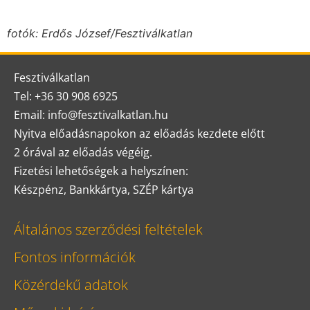
fotók: Erdős József/Fesztiválkatlan
Fesztiválkatlan
Tel: +36 30 908 6925
Email: info@fesztivalkatlan.hu
Nyitva előadásnapokon az előadás kezdete előtt
2 órával az előadás végéig.
Fizetési lehetőségek a helyszínen:
Készpénz, Bankkártya, SZÉP kártya
Általános szerződési feltételek
Fontos információk
Közérdekű adatok