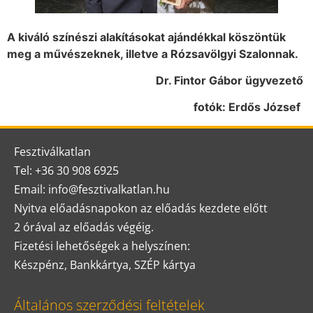
A kiváló színészi alakításokat ajándékkal köszöntük
meg a művészeknek, illetve a Rózsavölgyi Szalonnak.
Dr. Fintor Gábor ügyvezető
fotók: Erdős József
Fesztiválkatlan
Tel: +36 30 908 6925
Email: info@fesztivalkatlan.hu
Nyitva előadásnapokon az előadás kezdete előtt
2 órával az előadás végéig.
Fizetési lehetőségek a helyszínen:
Készpénz, Bankkártya, SZÉP kártya
Általános szerződési feltételek