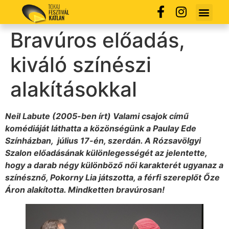
Bravúros előadás,
kiváló színészi
alakításokkal
Neil Labute (2005-ben írt) Valami csajok című
komédiáját láthatta a közönségünk a Paulay Ede
Színházban, július 17-én, szerdán. A Rózsavölgyi
Szalon előadásának különlegességét az jelentette,
hogy a darab négy különböző női karakterét ugyanaz a
színésznő, Pokorny Lia játszotta, a férfi szereplőt Őze
Áron alakította. Mindketten bravúrosan!