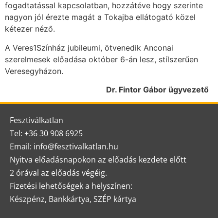
fogadtatással kapcsolatban, hozzátéve hogy szerinte
nagyon jól érezte magát a Tokajba ellátogató közel
kétezer néző.
A Veres1Színház jubileumi, ötvenedik Anconai
szerelmesek előadása október 6-án lesz, stílszerűen
Veresegyházon.
Dr. Fintor Gábor ügyvezető
Fesztiválkatlan
Tel: +36 30 908 6925
Email: info@fesztivalkatlan.hu
Nyitva előadásnapokon az előadás kezdete előtt
2 órával az előadás végéig.
Fizetési lehetőségek a helyszínen:
Készpénz, Bankkártya, SZÉP kártya