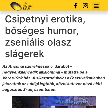
Csipetnyi erotika,
bőséges humor,
zseniális olasz
slágerek
Az Anconai szerelmesek c. darabot –
negyvenkilencedik alkalommal – mutatta be a
Veres1Színház. A sikerprodukciót a Fesztiválkatlanban
játszották az eddigi legtöbb, közel kétezer néző előtt
augusztus 3-án, szombaton.