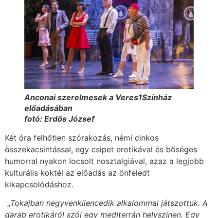
Anconai szerelmesek a Veres1Színház
előadásában
fotó: Erdős József
Két óra felhőtlen szórakozás, némi cinkos
összekacsintással, egy csipet erotikával és bőséges
humorral nyakon locsolt nosztalgiával, azaz a legjobb
kulturális koktél az előadás az önfeledt
kikapcsolódáshoz.
„
Tokajban negyvenkilencedik alkalommal játszottuk. A
darab erotikáról szól egy mediterrán helyszínen. Egy