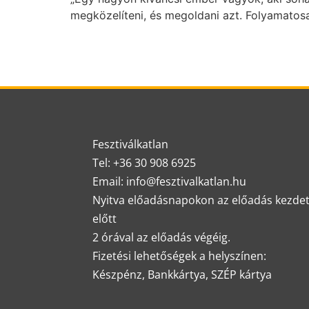
megközelíteni, és megoldani azt. Folyamatos
Fesztiválkatlan
Tel: +36 30 908 6925
Email: info@fesztivalkatlan.hu
Nyitva előadásnapokon az előadás kezde
előtt
2 órával az előadás végéig.
Fizetési lehetőségek a helyszínen:
Készpénz, Bankkártya, SZÉP kártya