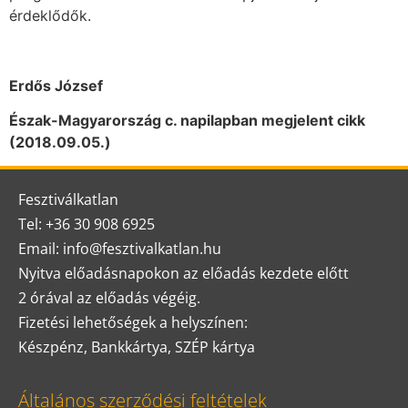
érdeklődők.
Erdős József
Észak-Magyarország c. napilapban megjelent cikk
(2018.09.05.)
Fesztiválkatlan
Tel: +36 30 908 6925
Email: info@fesztivalkatlan.hu
Nyitva előadásnapokon az előadás kezdete előtt
2 órával az előadás végéig.
Fizetési lehetőségek a helyszínen:
Készpénz, Bankkártya, SZÉP kártya
Általános szerződési feltételek