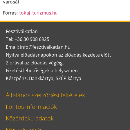
városát!
Forrás:
tokaj-turizmus.hu
Fesztiválkatlan
Tel: +36 30 908 6925
Email: info@fesztivalkatlan.hu
Nyitva előadásnapokon az előadás kezdete előtt
2 órával az előadás végéig.
Fizetési lehetőségek a helyszínen:
Készpénz, Bankkártya, SZÉP kártya
Általános szerződési feltételek
Fontos információk
Közérdekű adatok
Műszaki leírás