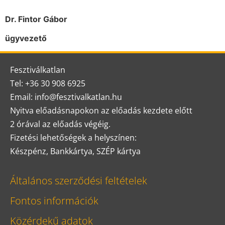
Dr. Fintor Gábor
ügyvezető
Fesztiválkatlan
Tel: +36 30 908 6925
Email: info@fesztivalkatlan.hu
Nyitva előadásnapokon az előadás kezdete előtt
2 órával az előadás végéig.
Fizetési lehetőségek a helyszínen:
Készpénz, Bankkártya, SZÉP kártya
Általános szerződési feltételek
Fontos információk
Közérdekű adatok