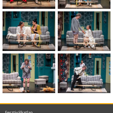
Fesztiválkatlan