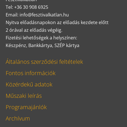
Tel: +36 30 908 6925
Email: info@fesztivalkatlan.hu
Nyitva előadásnapokon az előadás kezdete előtt
2 órával az előadás végéig.
Fizetési lehetőségek a helyszínen:
Készpénz, Bankkártya, SZÉP kártya
Általános szerződési feltételek
Fontos információk
Közérdekű adatok
Műszaki leírás
Programajánlók
Archívum