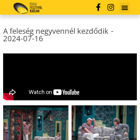
A feleség negyvennél kezdődik
-
2024-07-16