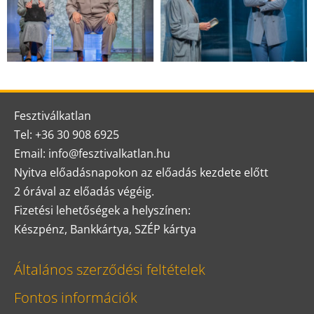
Fesztiválkatlan
Tel: +36 30 908 6925
Email: info@fesztivalkatlan.hu
Nyitva előadásnapokon az előadás kezdete előtt
2 órával az előadás végéig.
Fizetési lehetőségek a helyszínen:
Készpénz, Bankkártya, SZÉP kártya
Általános szerződési feltételek
Fontos információk