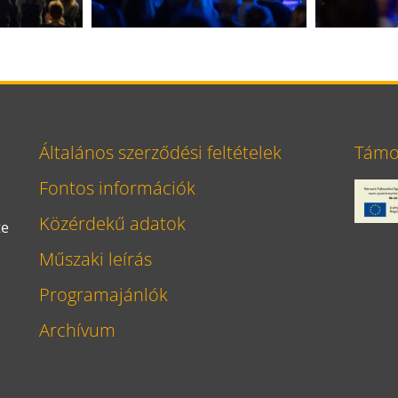
Általános szerződési feltételek
Támog
Fontos információk
Közérdekű adatok
te
Műszaki leírás
Programajánlók
Archívum