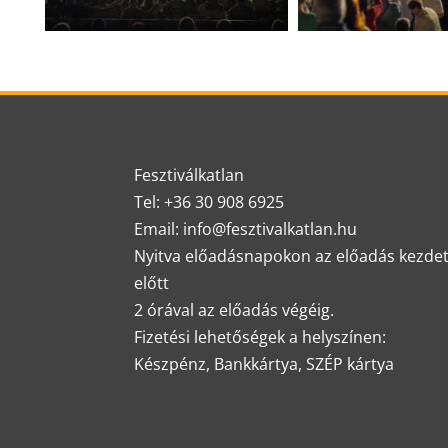
Fesztiválkatlan
Tel: +36 30 908 6925
Email: info@fesztivalkatlan.hu
Nyitva előadásnapokon az előadás kezde
előtt
2 órával az előadás végéig.
Fizetési lehetőségek a helyszínen:
Készpénz, Bankkártya, SZÉP kártya