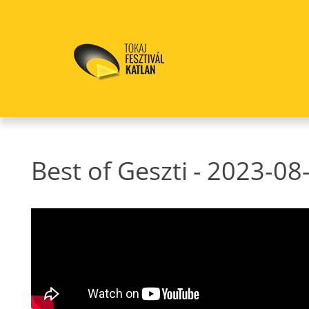
Best of Geszti
-
2023-08