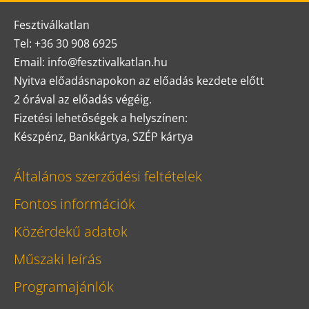
Fesztiválkatlan
Tel: +36 30 908 6925
Email: info@fesztivalkatlan.hu
Nyitva előadásnapokon az előadás kezdete előtt
2 órával az előadás végéig.
Fizetési lehetőségek a helyszínen:
Készpénz, Bankkártya, SZÉP kártya
Általános szerződési feltételek
Fontos információk
Közérdekű adatok
Műszaki leírás
Programajánlók