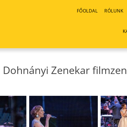
FŐOLDAL
RÓLUNK
K
 Dohnányi Zenekar filmzen