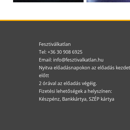
Fesztiválkatlan
Tel: +36 30 908 6925
Email: info@fesztivalkatlan.hu
Nyitva előadásnapokon az előadás kezde
előtt
2 órával az előadás végéig.
Fizetési lehetőségek a helyszínen:
Készpénz, Bankkártya, SZÉP kártya