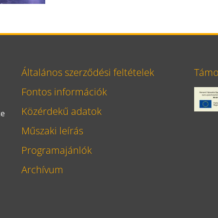
Általános szerződési feltételek
Támog
Fontos információk
Közérdekű adatok
te
Műszaki leírás
Programajánlók
Archívum