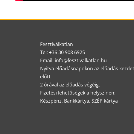
Fesztiválkatlan
Tel: +36 30 908 6925
Email: info@fesztivalkatlan.hu
Nyitva előadásnapokon az előadás kezde
előtt
2 órával az előadás végéig.
Fizetési lehetőségek a helyszínen:
Készpénz, Bankkártya, SZÉP kártya