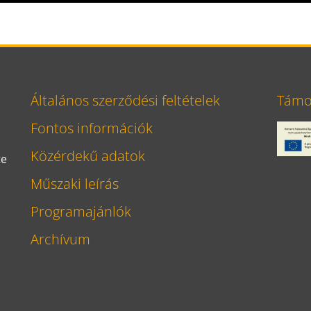
Általános szerződési feltételek
Támog
Fontos információk
Közérdekű adatok
te
Műszaki leírás
Programajánlók
Archívum