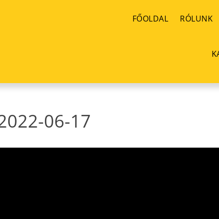
FŐOLDAL
RÓLUNK
K
2022-06-17