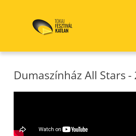
Dumaszínház All Stars
-