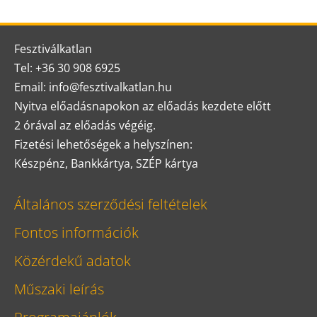
Fesztiválkatlan
Tel: +36 30 908 6925
Email: info@fesztivalkatlan.hu
Nyitva előadásnapokon az előadás kezdete előtt
2 órával az előadás végéig.
Fizetési lehetőségek a helyszínen:
Készpénz, Bankkártya, SZÉP kártya
Általános szerződési feltételek
Fontos információk
Közérdekű adatok
Műszaki leírás