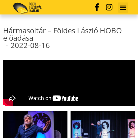
Hármasoltár – Földes László HOBO
előadása
-
2022-08-16