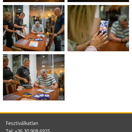
Fesztiválkatlan
Tel: +36 30 908 6925