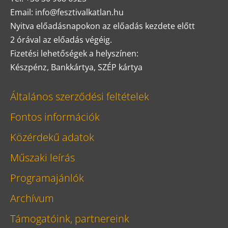
Email: info@fesztivalkatlan.hu
Nyitva előadásnapokon az előadás kezdete előtt
2 órával az előadás végéig.
Fizetési lehetőségek a helyszínen:
Készpénz, Bankkártya, SZÉP kártya
Általános szerződési feltételek
Fontos információk
Közérdekű adatok
Műszaki leírás
Programajánlók
Archívum
Támogatóink, partnereink