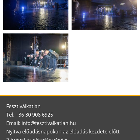
Fesztiválkatlan
Tel: +36 30 908 6925
Email: info@fesztivalkatlan.hu
Nyitva előadásnapokon az előadás kezdete előtt