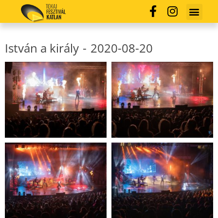
István a király
-
2020-08-20