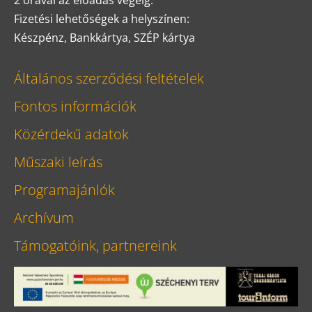
2 órával az előadás végéig.
Fizetési lehetőségek a helyszínen:
Készpénz, Bankkártya, SZÉP kártya
Általános szerződési feltételek
Fontos információk
Közérdekű adatok
Műszaki leírás
Programajánlók
Archívum
Támogatóink, partnereink