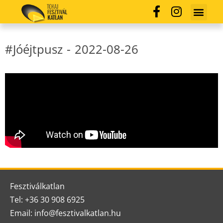
#Jóéjtpusz
-
2022-08-26
Fesztiválkatlan
Tel: +36 30 908 6925
Email: info@fesztivalkatlan.hu