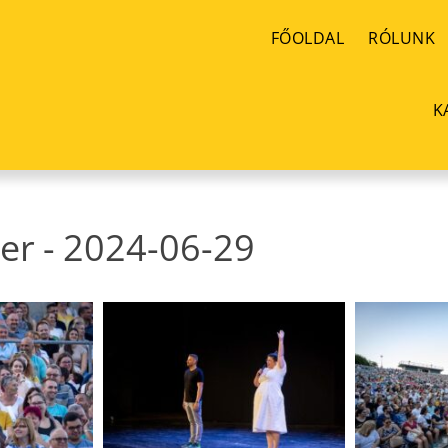
FŐOLDAL
RÓLUNK
K
er
-
2024-06-29