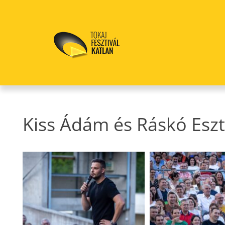
Kiss Ádám és Ráskó Eszt