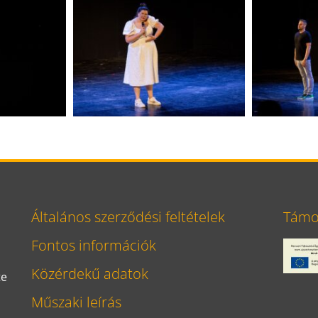
Általános szerződési feltételek
Támog
Fontos információk
Közérdekű adatok
te
Műszaki leírás