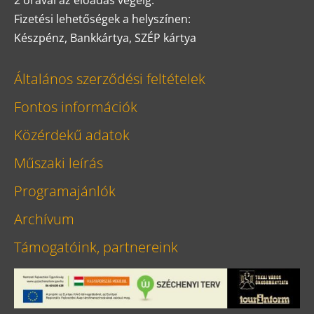
2 órával az előadás végéig.
Fizetési lehetőségek a helyszínen:
Készpénz, Bankkártya, SZÉP kártya
Általános szerződési feltételek
Fontos információk
Közérdekű adatok
Műszaki leírás
Programajánlók
Archívum
Támogatóink, partnereink