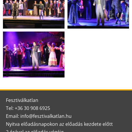
Fesztiválkatlan
Tel: +36 30 908 6925
Email: info@fesztivalkatlan.hu
Nyitva előadásnapokon az előadás kezdete előtt