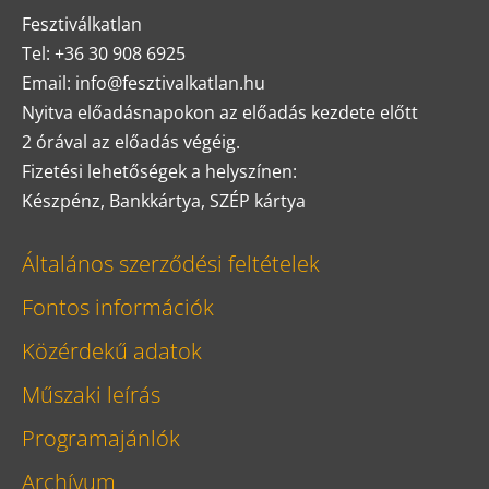
Fesztiválkatlan
Tel: +36 30 908 6925
Email: info@fesztivalkatlan.hu
Nyitva előadásnapokon az előadás kezdete előtt
2 órával az előadás végéig.
Fizetési lehetőségek a helyszínen:
Készpénz, Bankkártya, SZÉP kártya
Általános szerződési feltételek
Fontos információk
Közérdekű adatok
Műszaki leírás
Programajánlók
Archívum