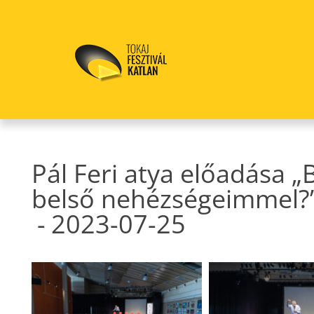
Pál Feri atya előadása „
belső nehézségeimmel?
-
2023-07-25