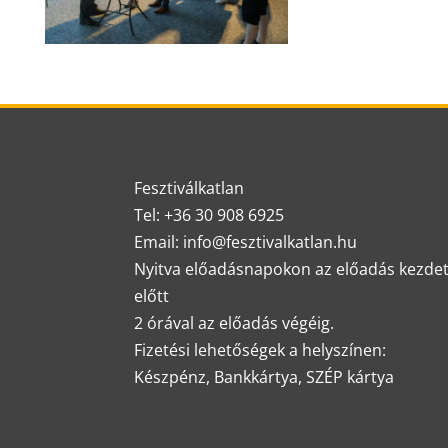
Fesztiválkatlan
Tel: +36 30 908 6925
Email: info@fesztivalkatlan.hu
Nyitva előadásnapokon az előadás kezde
előtt
2 órával az előadás végéig.
Fizetési lehetőségek a helyszínen:
Készpénz, Bankkártya, SZÉP kártya