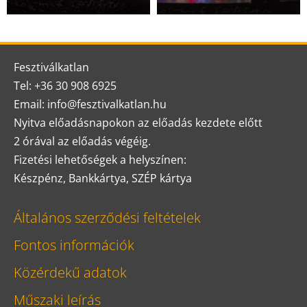
Fesztiválkatlan
Tel: +36 30 908 6925
Email: info@fesztivalkatlan.hu
Nyitva előadásnapokon az előadás kezdete előtt
2 órával az előadás végéig.
Fizetési lehetőségek a helyszínen:
Készpénz, Bankkártya, SZÉP kártya
Általános szerződési feltételek
Fontos információk
Közérdekű adatok
Műszaki leírás