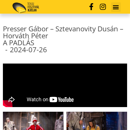
Presser Gábor – Sztevanovity Dusán –
Horváth Péter
A PADLÁS
-
2024-07-26