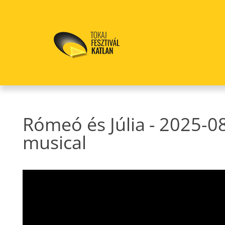
Rómeó és Júlia
-
2025-0
musical