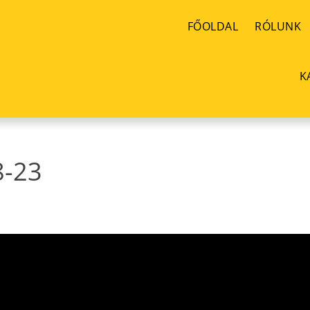
FŐOLDAL
RÓLUNK
K
8-23