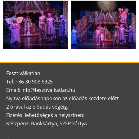
Fesztiválkatlan
Tel: +36 30 908 6925
Email: info@fesztivalkatlan.hu
Nyitva előadásnapokon az előadás kezdete előtt
2 órával az előadás végéig.
Fizetési lehetőségek a helyszínen:
Készpénz, Bankkártya, SZÉP kártya