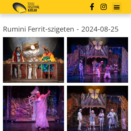
Rumini Ferrit-szigeten
-
2024-08-25