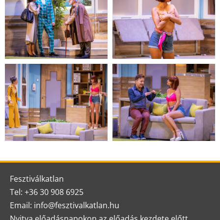
Fesztiválkatlan
Tel: +36 30 908 6925
Email: info@fesztivalkatlan.hu
Nyitva előadásnapokon az előadás kezdete előtt