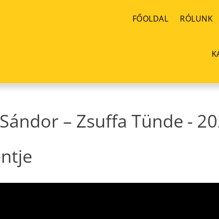
FŐOLDAL
RÓLUNK
K
 Sándor – Zsuffa Tünde
-
20
ntje