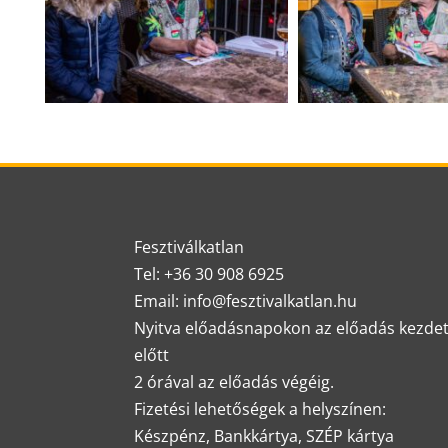
Fesztiválkatlan
Tel: +36 30 908 6925
Email: info@fesztivalkatlan.hu
Nyitva előadásnapokon az előadás kezde
előtt
2 órával az előadás végéig.
Fizetési lehetőségek a helyszínen:
Készpénz, Bankkártya, SZÉP kártya