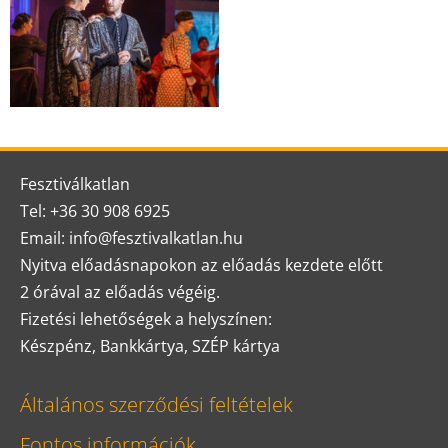
Fesztiválkatlan
Tel: +36 30 908 6925
Email: info@fesztivalkatlan.hu
Nyitva előadásnapokon az előadás kezdete előtt
2 órával az előadás végéig.
Fizetési lehetőségek a helyszínen:
Készpénz, Bankkártya, SZÉP kártya
Általános szerződési feltételek
Fontos információk