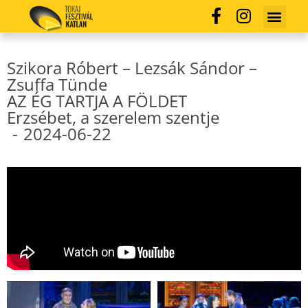
Szikora Róbert – Lezsák Sándor –
Zsuffa Tünde
AZ ÉG TARTJA A FÖLDET
Erzsébet, a szerelem szentje
-
2024-06-22