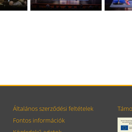
Általános szerződési feltételek
Támog
Fontos információk