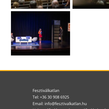
Fesztiválkatlan
Tel: +36 30 908 6925
Email: info@fesztivalkatlan.hu