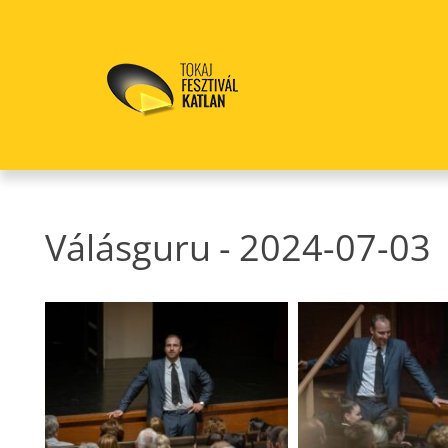
Válásguru
-
2024-07-03