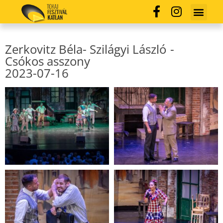
Zerkovitz Béla- Szilágyi László
-
Csókos asszony
2023-07-16