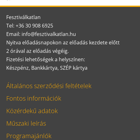
Fesztiválkatlan
Tel: +36 30 908 6925
Email: info@fesztivalkatlan.hu
Nyitva előadásnapokon az előadás kezdete előtt
2 órával az előadás végéig.
Fizetési lehetőségek a helyszínen:
Készpénz, Bankkártya, SZÉP kártya
Általános szerződési feltételek
Fontos információk
Közérdekű adatok
Műszaki leírás
Programajánlók