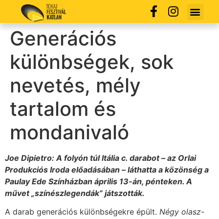
Generációs
különbségek, sok
nevetés, mély
tartalom és
mondanivaló
Joe Dipietro: A folyón túl Itália c. darabot – az Orlai
Produkciós Iroda előadásában
– láthatta a közönség a
Paulay Ede Színházban április 13-án, pénteken. A
művet „színészlegendák” játszották.
A darab generációs különbségekre épült.
Négy olasz-