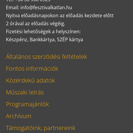
Email: info@fesztivalkatlan.hu
Nyitva előadásnapokon az előadás kezdete előtt
2 órával az előadás végéig.
Fizetési lehetőségek a helyszínen:
Készpénz, Bankkártya, SZÉP kártya
Általános szerződési feltételek
Fontos információk
Közérdekű adatok
Műszaki leírás
Programajánlók
Archívum
Támogatóink, partnereink