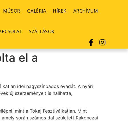
MŰSOR
GALÉRIA
HÍREK
ARCHÍVUM
APCSOLAT
SZÁLLÁSOK
lta el a
lkatlan idei nagyszínpados évadát. A nyári
ek új szerzeményeit is hallhatta,
lépni, mint a Tokaj Fesztiválkatlan. Mint
 amely során számos dal született Rakonczai