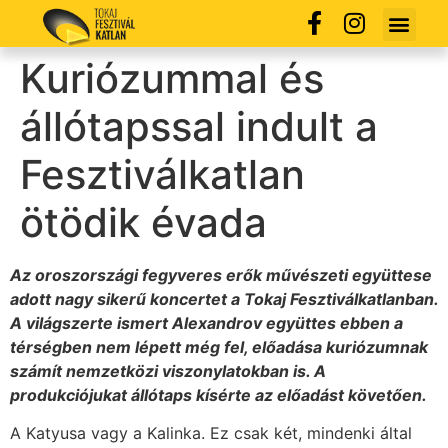
Kuriózummal és
állótapssal indult a
Fesztiválkatlan
ötödik évada
Az oroszországi fegyveres erők művészeti együttese
adott nagy sikerű koncertet a Tokaj Fesztiválkatlanban.
A világszerte ismert Alexandrov együttes ebben a
térségben nem lépett még fel, előadása kuriózumnak
számít nemzetközi viszonylatokban is. A
produkciójukat állótaps kísérte az előadást követően.
A Katyusa vagy a Kalinka. Ez csak két, mindenki által