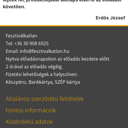
követően.
Erdős József
Fesztiválkatlan
Tel: +36 30 908 6925
Email: info@fesztivalkatlan.hu
Nyitva előadásnapokon az előadás kezdete előtt
2 órával az előadás végéig.
Fizetési lehetőségek a helyszínen:
Készpénz, Bankkártya, SZÉP kártya
Általános szerződési feltételek
Fontos információk
Közérdekű adatok