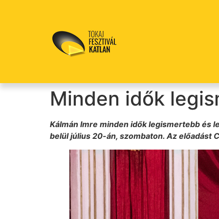
Minden idők legis
Kálmán Imre minden idők legismertebb és leg
belül július 20-án, szombaton. Az előadás