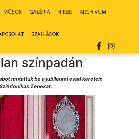
MŰSOR
GALÉRIA
HÍREK
ARCHÍVUM
APCSOLAT
SZÁLLÁSOK
tlan színpadán
abot mutattuk be a jubileumi évad keretein
 Szimfonikus Zenekar.