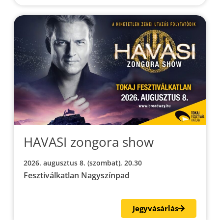
HAVASI zongora show
2026. augusztus 8. (szombat), 20.30
Fesztiválkatlan Nagyszínpad
Jegyvásárlás