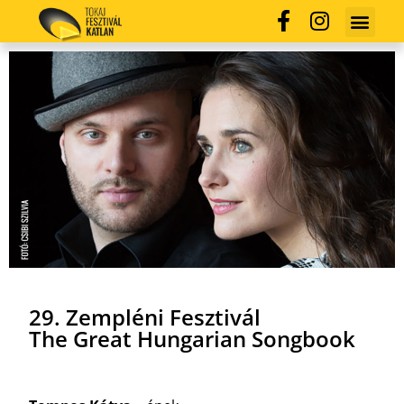
29. Zempléni Fesztivál
The Great Hungarian Songbook