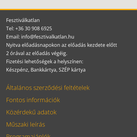
Fesztiválkatlan
Tel: +36 30 908 6925
Email: info@fesztivalkatlan.hu
Nyitva előadásnapokon az előadás kezdete előtt
2 órával az előadás végéig.
Fizetési lehetőségek a helyszínen:
Készpénz, Bankkártya, SZÉP kártya
Általános szerződési feltételek
Fontos információk
Közérdekű adatok
Műszaki leírás
Programajánlók