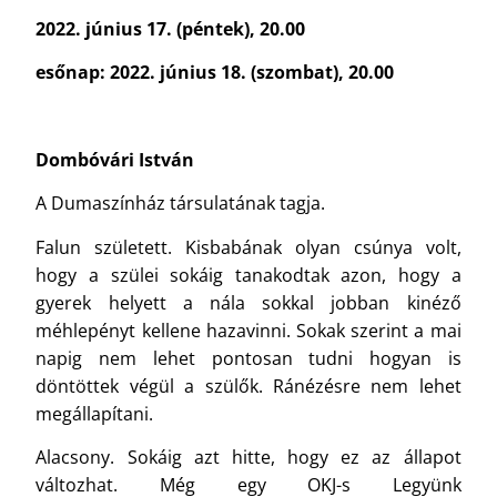
2022. június 17. (péntek), 20.00
esőnap: 2022. június 18. (szombat), 20.00
Dombóvári István
A Dumaszínház társulatának tagja.
Falun született. Kisbabának olyan csúnya volt,
hogy a szülei sokáig tanakodtak azon, hogy a
gyerek helyett a nála sokkal jobban kinéző
méhlepényt kellene hazavinni. Sokak szerint a mai
napig nem lehet pontosan tudni hogyan is
döntöttek végül a szülők. Ránézésre nem lehet
megállapítani.
Alacsony. Sokáig azt hitte, hogy ez az állapot
változhat. Még egy OKJ-s Legyünk