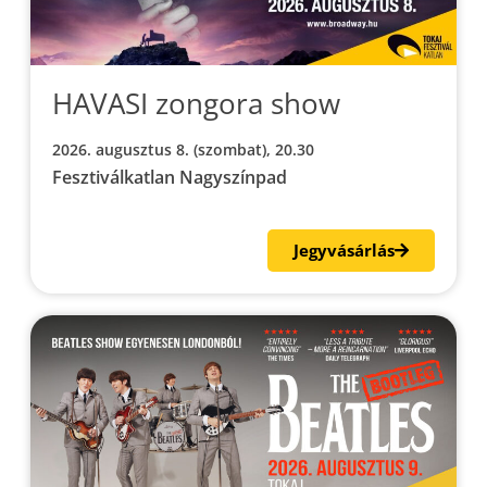
HAVASI zongora show
2026. augusztus 8. (szombat), 20.30
Fesztiválkatlan Nagyszínpad
Jegyvásárlás