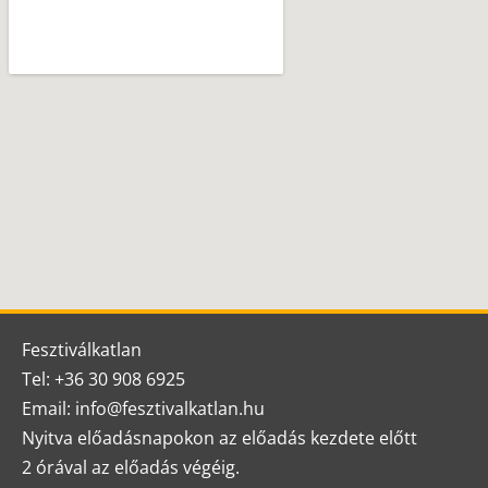
Fesztiválkatlan
Tel: +36 30 908 6925
Email: info@fesztivalkatlan.hu
Nyitva előadásnapokon az előadás kezdete előtt
2 órával az előadás végéig.