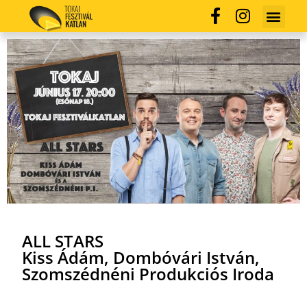
ALL STARS
Kiss Ádám, Dombóvári István,
Szomszédnéni Produkciós Iroda