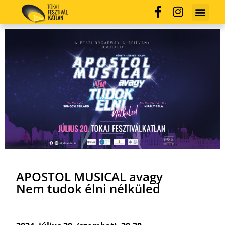
APOSTOL MUSICAL avagy
Nem tudok élni nélküled