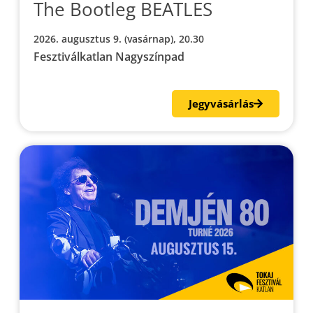
The Bootleg BEATLES
2026. augusztus 9. (vasárnap), 20.30
Fesztiválkatlan Nagyszínpad
Jegyvásárlás