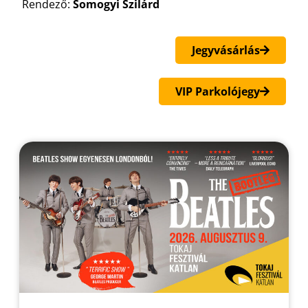
Rendező:
Somogyi Szilárd
Jegyvásárlás
VIP Parkolójegy