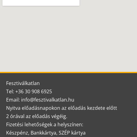
Fesztiválkatlan
Tel: +36 30 908 6925
Email: info@fesztivalkatlan.hu
Nyitva előadásnapokon az előadás kezdete előtt
2 órával az előadás végéig.
Fizetési lehetőségek a helyszínen:
Készpénz, Bankkártya, SZÉP kártya