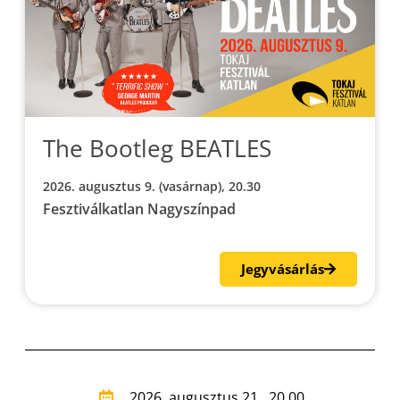
The Bootleg BEATLES
2026. augusztus 9. (vasárnap), 20.30
Fesztiválkatlan Nagyszínpad
Jegyvásárlás
2026. augusztus 21., 20.00