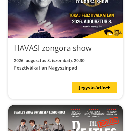
HAVASI zongora show
2026. augusztus 8. (szombat), 20.30
Fesztiválkatlan Nagyszínpad
Jegyvásárlás