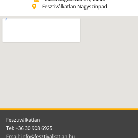
Fesztiválkatlan Nagyszínpad
Fesztiválkatlan
Tel: +36 30 908 6925
Email: info@fesztivalkatlan.hu