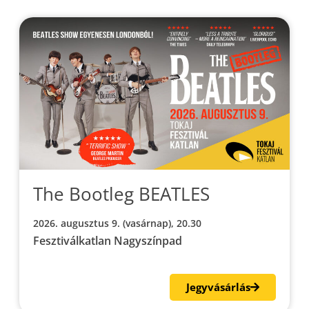
The Bootleg BEATLES
2026. augusztus 9. (vasárnap), 20.30
Fesztiválkatlan Nagyszínpad
Jegyvásárlás