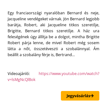
Egy franciaországi nyaralóban Bernard és neje,
Jacqueline vendégeket várnak. Jön Bernard legjobb
barátja, Robert, aki Jacqueline titkos szeretője,
Brigitte, Bernard titkos szeretője. A ház ura
feleségének úgy állítja be a dolgot, mintha Brigitte
Robert párja lenne, de mivel Robert még sosem
látta a nőt, összetéveszti a szobalánnyal. Ám
beállít a szobalány férje is, Bertrand…
Videoajánló:
https://www.youtube.com/watch?
v=lsMgNcQlBok
Jegyvásárlás