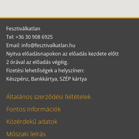
Fesztiválkatlan
Tel: +36 30 908 6925
Email: info@fesztivalkatlan.hu
Nyitva előadásnapokon az előadás kezdete előtt
2 órával az előadás végéig.
Fizetési lehetőségek a helyszínen:
Készpénz, Bankkártya, SZÉP kártya
Általános szerződési feltételek
Fontos információk
Közérdekű adatok
Műszaki leírás