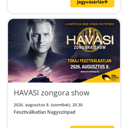
Jegyvásárlás
HAVASI zongora show
2026. augusztus 8. (szombat), 20.30
Fesztiválkatlan Nagyszínpad