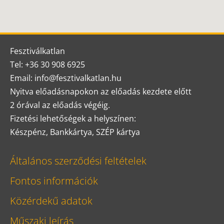
Fesztiválkatlan
Tel: +36 30 908 6925
Email: info@fesztivalkatlan.hu
Nyitva előadásnapokon az előadás kezdete előtt
2 órával az előadás végéig.
Fizetési lehetőségek a helyszínen:
Készpénz, Bankkártya, SZÉP kártya
Általános szerződési feltételek
Fontos információk
Közérdekű adatok
Műszaki leírás