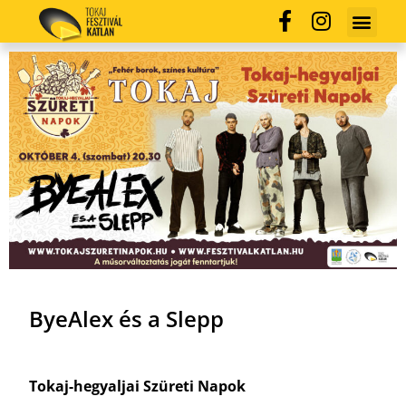
ByeAlex és a Slepp
Tokaj-hegyaljai Szüreti Napok