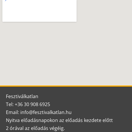
Fesztiválkatlan
Tel: +36 30 908 6925
Email: info@fesztivalkatlan.hu
Nyitva előadásnapokon az előadás kezdete előtt
2 órával az előadás végéig.