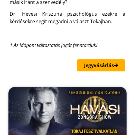
másik iránt a szenvedély?
Dr. Hevesi Krisztina pszichológus ezekre a
kérdésekre segít megadni a választ Tokajban.
* Az időpont változtatás jogát fenntartjuk!
Jegyvásárlás