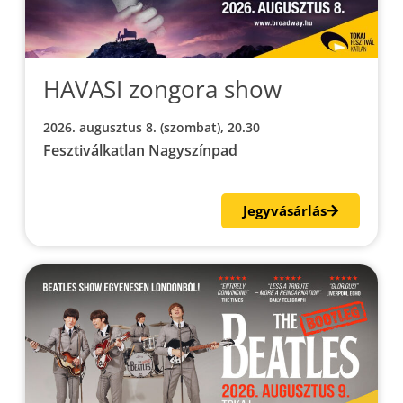
HAVASI zongora show
2026. augusztus 8. (szombat), 20.30
Fesztiválkatlan Nagyszínpad
Jegyvásárlás