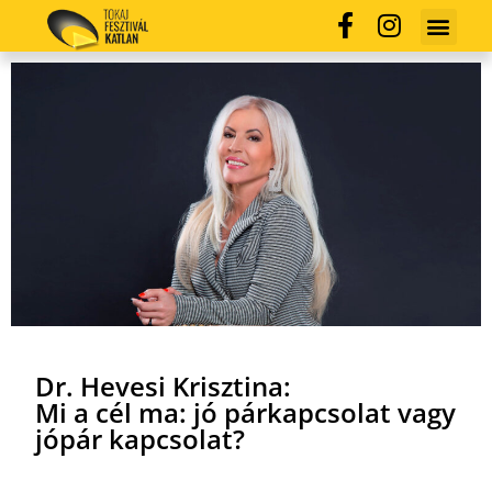
Dr. Hevesi Krisztina:
Mi a cél ma: jó párkapcsolat vagy
jópár kapcsolat?