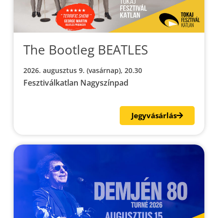
The Bootleg BEATLES
2026. augusztus 9. (vasárnap), 20.30
Fesztiválkatlan Nagyszínpad
Jegyvásárlás