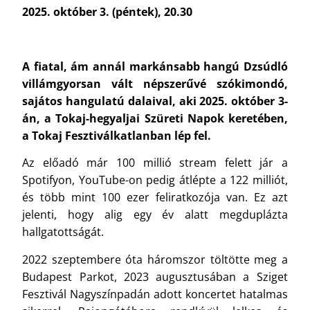
2025. október 3. (péntek), 20.30
A fiatal, ám annál markánsabb hangú Dzsúdló
villámgyorsan vált népszerűvé szókimondó,
sajátos hangulatú dalaival, aki 2025. október 3-
án, a Tokaj-hegyaljai Szüreti Napok keretében,
a Tokaj Fesztiválkatlanban lép fel.
Az előadó már 100 millió stream felett jár a
Spotifyon, YouTube-on pedig átlépte a 122 milliót,
és több mint 100 ezer feliratkozója van. Ez azt
jelenti, hogy alig egy év alatt megduplázta
hallgatottságát.
2022 szeptembere óta háromszor töltötte meg a
Budapest Parkot, 2023 augusztusában a Sziget
Fesztivál Nagyszínpadán adott koncertet hatalmas