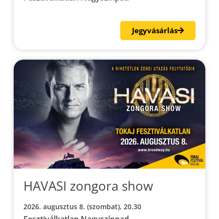
Jegyvásárlás
HAVASI zongora show
2026. augusztus 8. (szombat), 20.30
Fesztiválkatlan Nagyszínpad