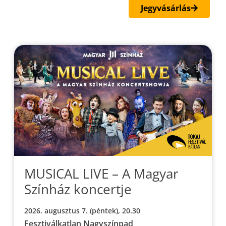
Jegyvásárlás
MUSICAL LIVE – A Magyar
Színház koncertje
2026. augusztus 7. (péntek), 20.30
Fesztiválkatlan Nagyszínpad