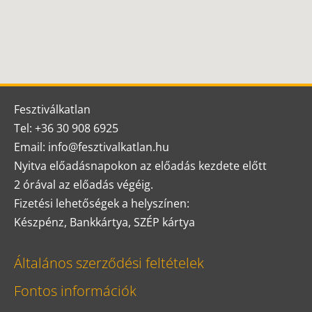
Fesztiválkatlan
Tel: +36 30 908 6925
Email: info@fesztivalkatlan.hu
Nyitva előadásnapokon az előadás kezdete előtt
2 órával az előadás végéig.
Fizetési lehetőségek a helyszínen:
Készpénz, Bankkártya, SZÉP kártya
Általános szerződési feltételek
Fontos információk