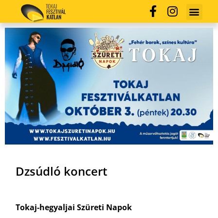
Dzsúdló koncert
Tokaj-hegyaljai Szüreti Napok